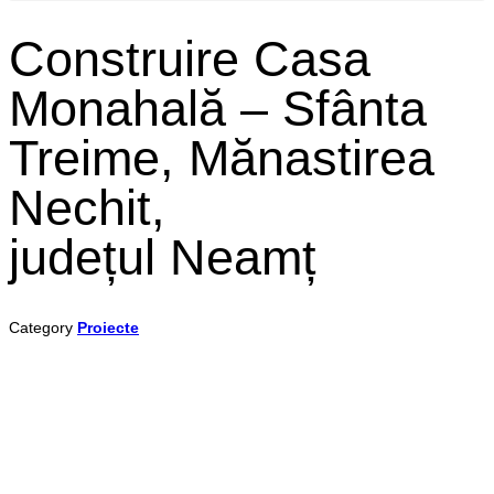
Construire Casa
Monahală – Sfânta
Treime, Mănastirea
Nechit,
județul Neamț
Category
Proiecte