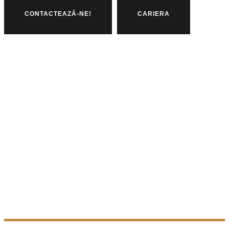
CONTACTEAZĂ-NE!
CARIERA
Hai să
împreună!