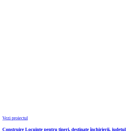
Vezi proiectul
Construire Locuințe pentru tineri, destinate închirierii, județul