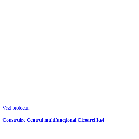
Vezi proiectul
Construire Centrul multifuncțional Cicoarei Iasi