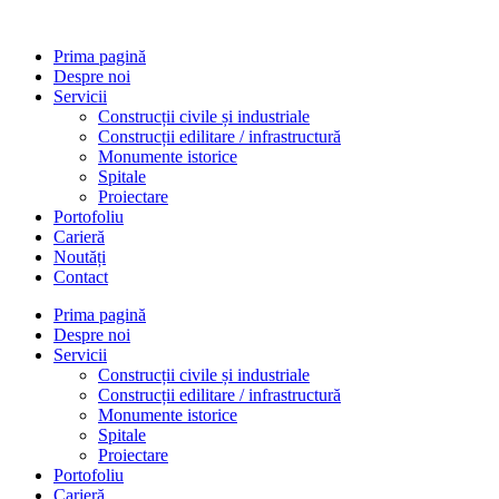
Prima pagină
Despre noi
Servicii
Construcții civile și industriale
Construcții edilitare / infrastructură
Monumente istorice
Spitale
Proiectare
Portofoliu
Carieră
Noutăți
Contact
Prima pagină
Despre noi
Servicii
Construcții civile și industriale
Construcții edilitare / infrastructură
Monumente istorice
Spitale
Proiectare
Portofoliu
Carieră