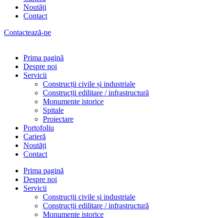
Noutăți
Contact
Contactează-ne
Prima pagină
Despre noi
Servicii
Construcții civile și industriale
Construcții edilitare / infrastructură
Monumente istorice
Spitale
Proiectare
Portofoliu
Carieră
Noutăți
Contact
Prima pagină
Despre noi
Servicii
Construcții civile și industriale
Construcții edilitare / infrastructură
Monumente istorice