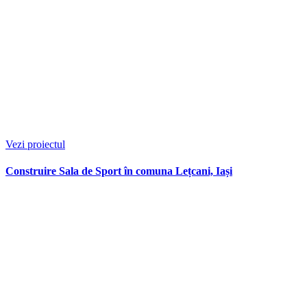
Vezi proiectul
Construire Sala de Sport în comuna Lețcani, Iași