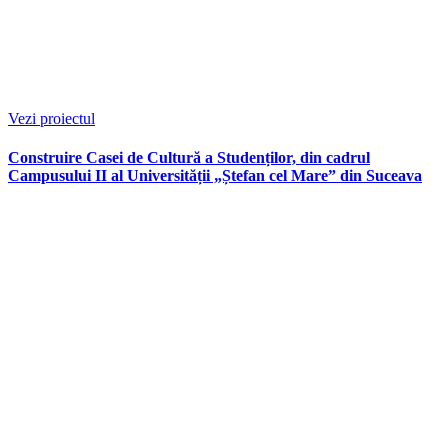
Vezi proiectul
Construire Casei de Cultură a Studenților, din cadrul
Campusului II al Universității „Ștefan cel Mare” din Suceava