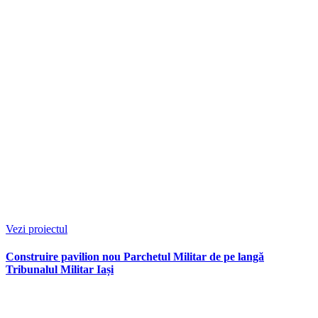
Vezi proiectul
Construire pavilion nou Parchetul Militar de pe langă
Tribunalul Militar Iași