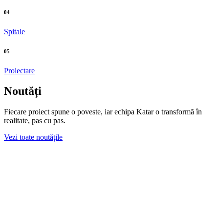
04
Spitale
05
Proiectare
Noutăți
Fiecare proiect spune o poveste, iar echipa Katar o transformă în
realitate, pas cu pas.
Vezi toate noutățile