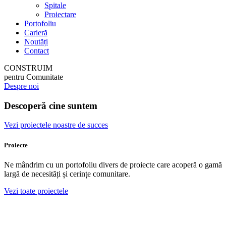
Spitale
Proiectare
Portofoliu
Carieră
Noutăți
Contact
CONSTRUIM
pentru Comunitate
Despre noi
Descoperă cine suntem
Vezi proiectele noastre de succes
Proiecte
Ne mândrim cu un portofoliu divers de proiecte care acoperă o gamă
largă de necesități și cerințe comunitare.
Vezi toate proiectele