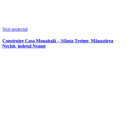
Vezi proiectul
Construire Casa Monahală – Sfânta Treime, Mănastirea
Nechit, județul Neamț