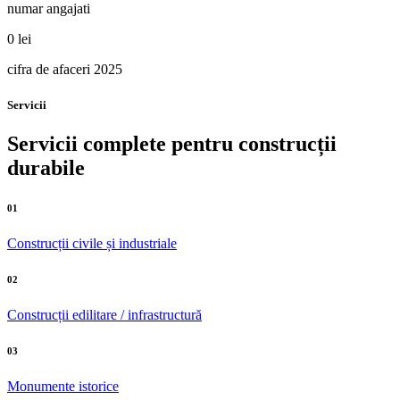
numar angajati
0
lei
cifra de afaceri 2025
Servicii
Servicii complete pentru construcții
durabile
01
Construcții civile și industriale
02
Construcții edilitare / infrastructură
03
Monumente istorice