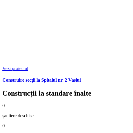
Vezi proiectul
Construire secții la Spitalul nr. 2 Vaslui
Construcții la standare înalte
0
șantiere
deschise
0