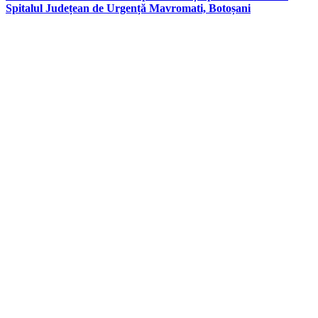
Spitalul Județean de Urgență Mavromati, Botoșani