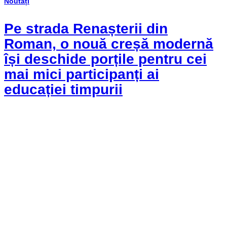
Noutăți
Pe strada Renașterii din
Roman, o nouă creșă modernă
își deschide porțile pentru cei
mai mici participanți ai
educației timpurii