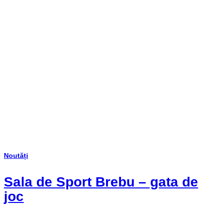
Noutăți
Sala de Sport Brebu – gata de
joc