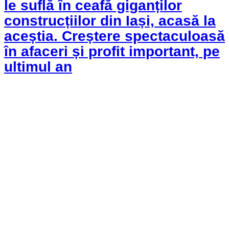
le suflă în ceafă giganților
construcțiilor din Iași, acasă la
aceștia. Creștere spectaculoasă
în afaceri și profit important, pe
ultimul an