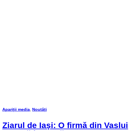
Apariții media
,
Noutăți
Ziarul de Iași: O firmă din Vaslui