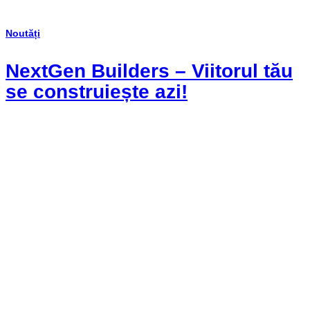
Noutăți
NextGen Builders – Viitorul tău
se construiește azi!