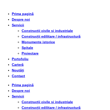
Prima pagină
Despre noi
Servicii
Construcții civile și industriale
Construcții edilitare / infrastructură
Monumente istorice
Spitale
Proiectare
Portofoliu
Carieră
Noutăți
Contact
Prima pagină
Despre noi
Servicii
Construcții civile și industriale
Construcții edilitare / infrastructură