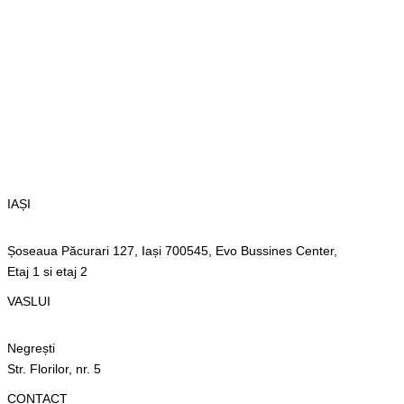
IAȘI
Șoseaua Păcurari 127, Iași 700545, Evo Bussines Center,
Etaj 1 si etaj 2
VASLUI
Negrești
Str. Florilor, nr. 5
CONTACT