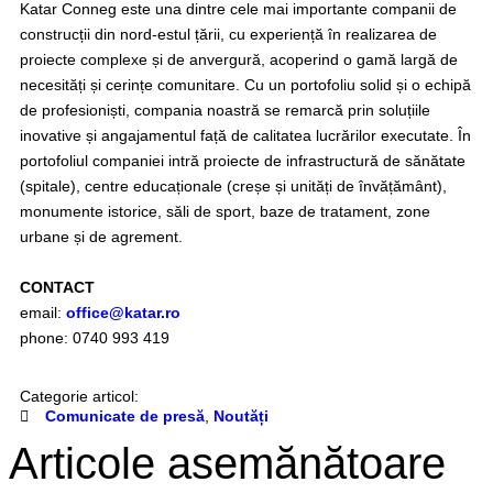
Katar Conneg este una dintre cele mai importante companii de
construcții din nord-estul țării, cu experiență în realizarea de
proiecte complexe și de anvergură, acoperind o gamă largă de
necesități și cerințe comunitare. Cu un portofoliu solid și o echipă
de profesioniști, compania noastră se remarcă prin soluțiile
inovative și angajamentul față de calitatea lucrărilor executate. În
portofoliul companiei intră proiecte de infrastructură de sănătate
(spitale), centre educaționale (creșe și unități de învățământ),
monumente istorice, săli de sport, baze de tratament, zone
urbane și de agrement.
CONTACT
email:
office@katar.ro
phone: 0740 993 419
Categorie articol:
Comunicate de presă
,
Noutăți
Articole asemănătoare