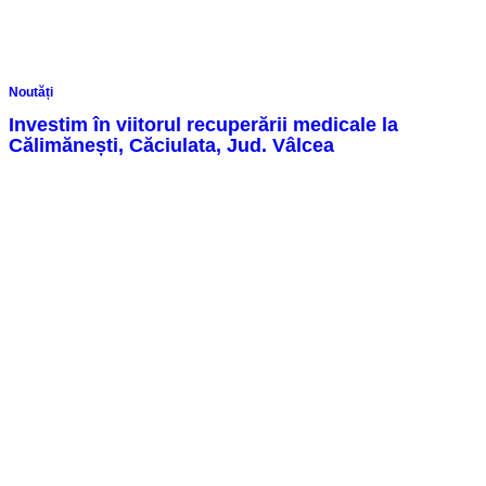
Noutăți
Investim în viitorul recuperării medicale la
Călimănești, Căciulata, Jud. Vâlcea