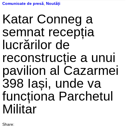
Comunicate de presă
,
Noutăți
Katar Conneg a
semnat recepția
lucrărilor de
reconstrucție a unui
pavilion al Cazarmei
398 Iași, unde va
funcționa Parchetul
Militar
Share: