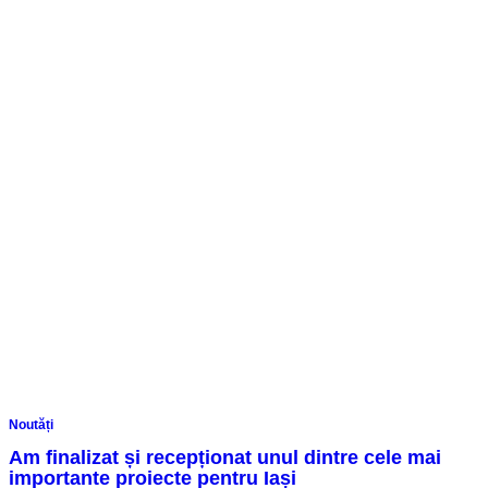
Noutăți
Am finalizat și recepționat unul dintre cele mai
importante proiecte pentru Iași