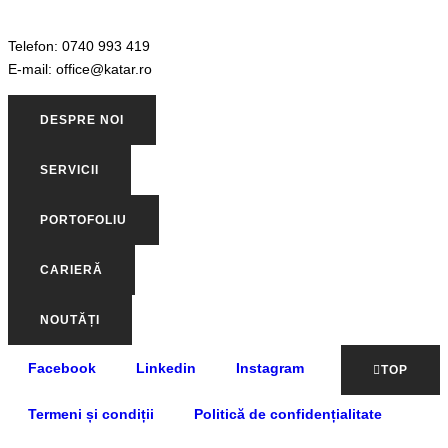
Telefon: 0740 993 419
E-mail: office@katar.ro
DESPRE NOI
SERVICII
PORTOFOLIU
CARIERĂ
NOUTĂȚI
Facebook
Linkedin
Instagram
TOP
Termeni și condiții
Politică de confidențialitate