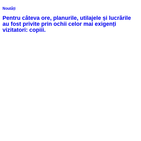
Noutăți
Pentru câteva ore, planurile, utilajele și lucrările
au fost privite prin ochii celor mai exigenți
vizitatori: copiii.